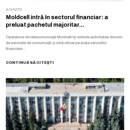
ACHIZIȚII
Moldcell intră în sectorul financiar: a
preluat pachetul majoritar...
Operatorul de telecomunicații Moldcell își extinde activitatea dincolo
de serviciile de comunicații și intră oficial pe piața serviciilor
financiare....
CONTINUĂ SĂ CITEȘTI