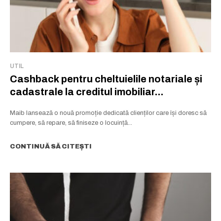
UTIL
Cashback pentru cheltuielile notariale și
cadastrale la creditul imobiliar...
Maib lansează o nouă promoție dedicată clienților care își doresc să
cumpere, să repare, să finiseze o locuință...
CONTINUĂ SĂ CITEȘTI