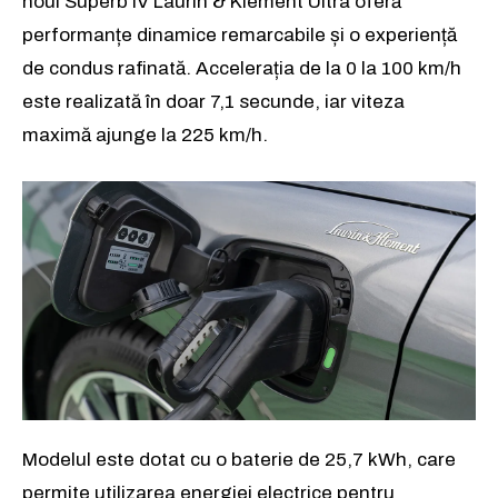
noul Superb iV Laurin & Klement Ultra oferă
performanțe dinamice remarcabile și o experiență
de condus rafinată. Accelerația de la 0 la 100 km/h
este realizată în doar 7,1 secunde, iar viteza
maximă ajunge la 225 km/h.
Modelul este dotat cu o baterie de 25,7 kWh, care
permite utilizarea energiei electrice pentru