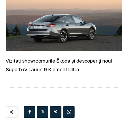
Vizitați showroomurile Škoda și descoperiți noul
Superb iV Laurin & Klement Ultra.