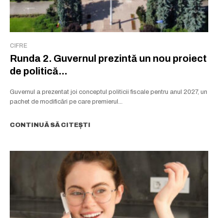
CIFRE
Runda 2. Guvernul prezintă un nou proiect
de politică...
Guvernul a prezentat joi conceptul politicii fiscale pentru anul 2027, un
pachet de modificări pe care premierul...
CONTINUĂ SĂ CITEȘTI