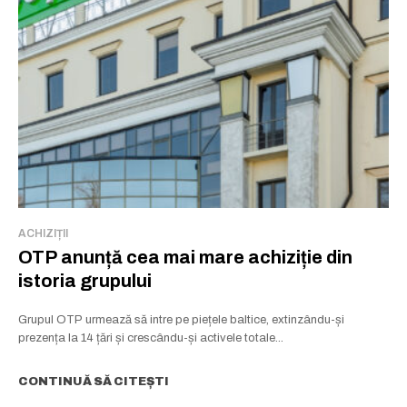
ACHIZIȚII
OTP anunță cea mai mare achiziție din
istoria grupului
Grupul OTP urmează să intre pe piețele baltice, extinzându-și
prezența la 14 țări și crescându-și activele totale...
CONTINUĂ SĂ CITEȘTI