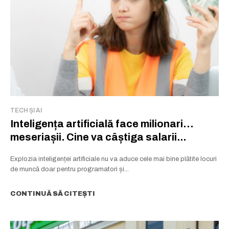
TECH ȘI AI
Inteligența artificială face milionari…
meseriașii. Cine va câștiga salarii...
Explozia inteligenței artificiale nu va aduce cele mai bine plătite locuri
de muncă doar pentru programatori și...
CONTINUĂ SĂ CITEȘTI