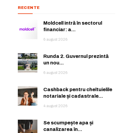
RECENTE
Moldcell intră în sectorul
financiar: a...
6 august 2026
Runda 2. Guvernul prezintă
un nou...
6 august 2026
Cashback pentru cheltuielile
notariale și cadastrale...
4 august 2026
Se scumpește apa și
canalizarea în...