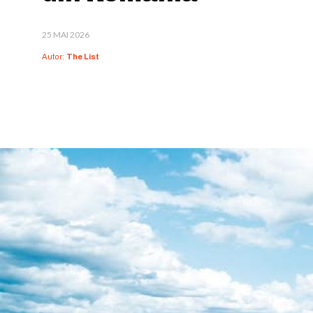
25 MAI 2026
Autor:
The List