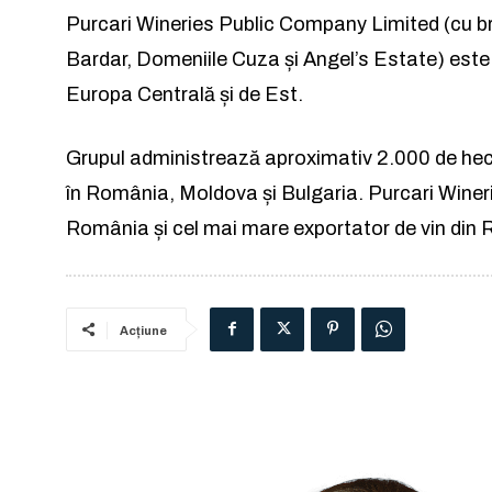
Purcari Wineries Public Company Limited (cu b
Bardar, Domeniile Cuza și Angel’s Estate) este u
Europa Centrală și de Est.
Grupul administrează aproximativ 2.000 de hect
în România, Moldova și Bulgaria. Purcari Wineri
România și cel mai mare exportator de vin din R
Acțiune