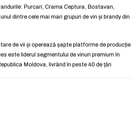
randurile: Purcari, Crama Ceptura, Bostavan,
nul dintre cele mai mari grupuri de vin și brandy din
are de vii și operează șapte platforme de producție
es este liderul segmentului de vinuri premium în
epublica Moldova, livrând în peste 40 de țări