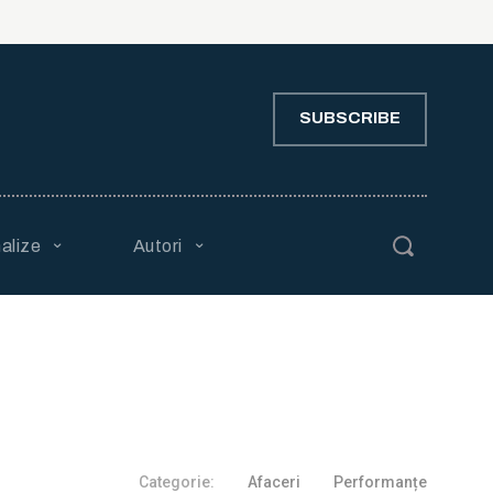
SUBSCRIBE
alize
Autori
Categorie:
Afaceri
Performanțe