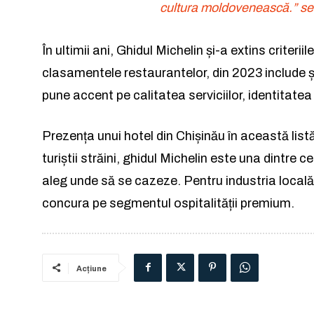
a
cultura moldovenească.” se 
În ultimii ani, Ghidul Michelin și-a extins criter
clasamentele restaurantelor, din 2023 include și
pune accent pe calitatea serviciilor, identitatea 
Prezența unui hotel din Chișinău în această listă
turiștii străini, ghidul Michelin este una dintre
aleg unde să se cazeze. Pentru industria loca
concura pe segmentul ospitalității premium.
Acțiune