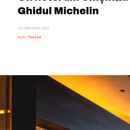
Ghidul Michelin
26 FEBRUARIE 2026
Autor:
The List