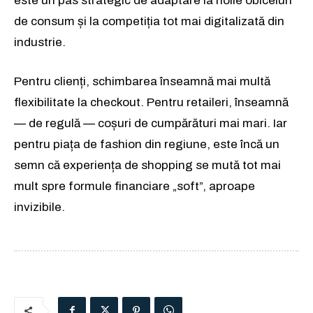
este un pas strategic de adaptare la noile obiceiuri
de consum și la competiția tot mai digitalizată din
industrie.
Pentru clienți, schimbarea înseamnă mai multă
flexibilitate la checkout. Pentru retaileri, înseamnă
— de regulă — coșuri de cumpărături mai mari. Iar
pentru piața de fashion din regiune, este încă un
semn că experiența de shopping se mută tot mai
mult spre formule financiare „soft”, aproape
invizibile.