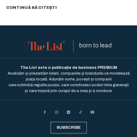
CONTINUĂ SĂ CITEȘTI
born to lead
The List este o publicație de business PREMIUM
Analizăm și prezentăm liderii, companiile și brandurile ce modelează
piața locală. Adunăm nume, povești și companii
care schimbă regulile jocului, care construiesc poduri între generații
și care inspiră prin curajul de a crea și a conduce.
SUBSCRIBE