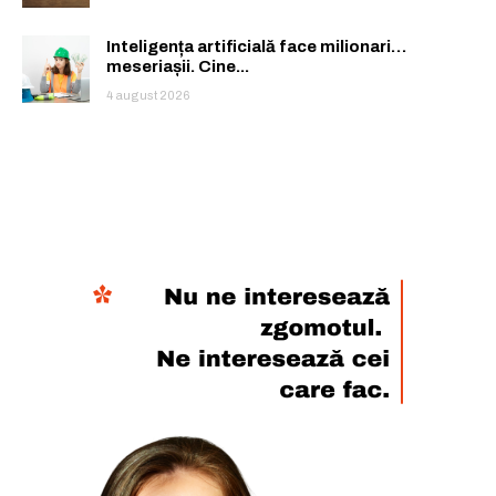
Inteligența artificială face milionari…
meseriașii. Cine...
4 august 2026