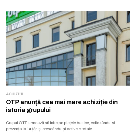
ACHIZIȚII
OTP anunță cea mai mare achiziție din
istoria grupului
Grupul OTP urmează să intre pe piețele baltice, extinzându-și
prezența la 14 țări și crescându-și activele totale...