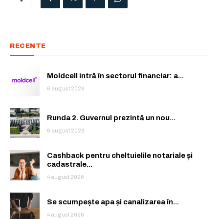
RECENTE
Moldcell intră în sectorul financiar: a...
6 august 2026
Runda 2. Guvernul prezintă un nou...
6 august 2026
Cashback pentru cheltuielile notariale și
cadastrale...
4 august 2026
Se scumpește apa și canalizarea în...
4 august 2026