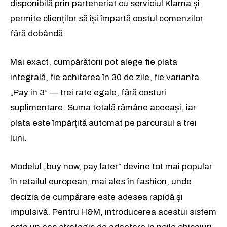
disponibilă prin parteneriat cu serviciul Klarna și
permite clienților să își împartă costul comenzilor
fără dobândă.
Mai exact, cumpărătorii pot alege fie plata
integrală, fie achitarea în 30 de zile, fie varianta
„Pay in 3” — trei rate egale, fără costuri
suplimentare. Suma totală rămâne aceeași, iar
plata este împărțită automat pe parcursul a trei
luni.
Modelul „buy now, pay later” devine tot mai popular
în retailul european, mai ales în fashion, unde
decizia de cumpărare este adesea rapidă și
impulsivă. Pentru H&M, introducerea acestui sistem