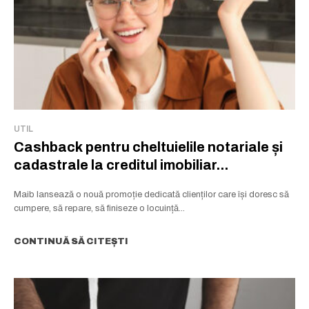
UTIL
Cashback pentru cheltuielile notariale și
cadastrale la creditul imobiliar...
Maib lansează o nouă promoție dedicată clienților care își doresc să
cumpere, să repare, să finiseze o locuință...
CONTINUĂ SĂ CITEȘTI