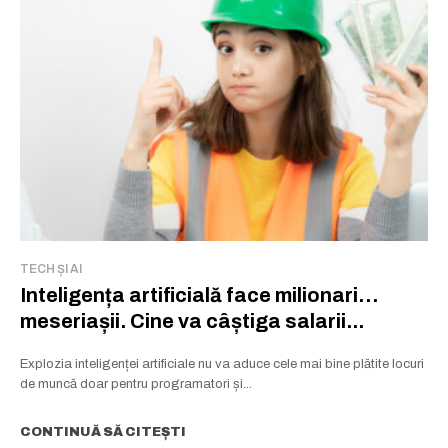
TECH ȘI AI
Inteligența artificială face milionari…
meseriașii. Cine va câștiga salarii...
Explozia inteligenței artificiale nu va aduce cele mai bine plătite locuri
de muncă doar pentru programatori și...
CONTINUĂ SĂ CITEȘTI