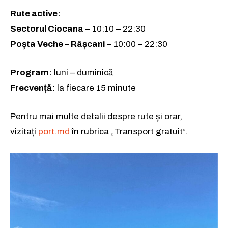
Rute active:
Sectorul Ciocana
– 10:10 – 22:30
Poșta Veche – Râșcani
– 10:00 – 22:30
Program:
luni – duminică
Frecvență:
la fiecare 15 minute
Pentru mai multe detalii despre rute și orar,
vizitați
port.md
în rubrica „Transport gratuit”.