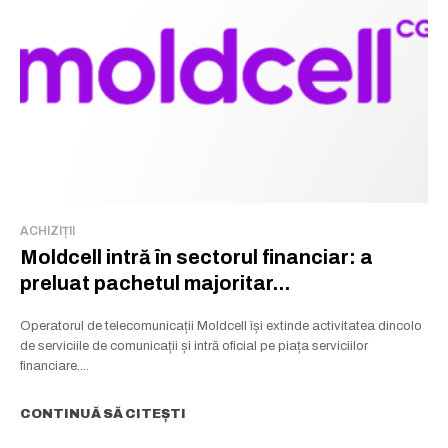
ACHIZIȚII
Moldcell intră în sectorul financiar: a
preluat pachetul majoritar...
Operatorul de telecomunicații Moldcell își extinde activitatea dincolo
de serviciile de comunicații și intră oficial pe piața serviciilor
financiare....
CONTINUĂ SĂ CITEȘTI