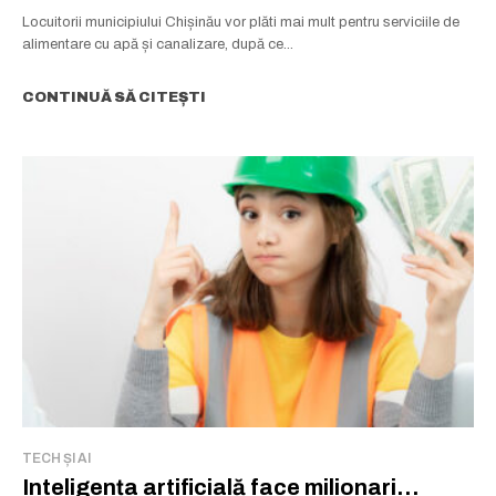
Locuitorii municipiului Chișinău vor plăti mai mult pentru serviciile de
alimentare cu apă și canalizare, după ce...
CONTINUĂ SĂ CITEȘTI
TECH ȘI AI
Inteligența artificială face milionari…