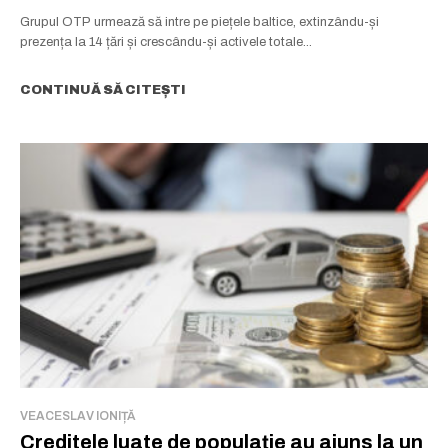
Grupul OTP urmează să intre pe piețele baltice, extinzându-și
prezența la 14 țări și crescându-și activele totale...
CONTINUĂ SĂ CITEȘTI
VEACESLAV IONIȚĂ
Creditele luate de populație au ajuns la un