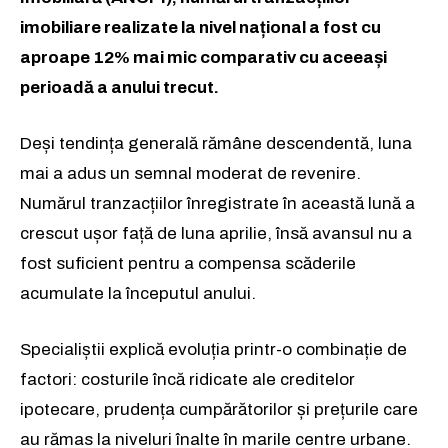
imobiliare realizate la nivel național a fost cu
aproape 12% mai mic comparativ cu aceeași
perioadă a anului trecut.
Deși tendința generală rămâne descendentă, luna
mai a adus un semnal moderat de revenire.
Numărul tranzacțiilor înregistrate în această lună a
crescut ușor față de luna aprilie, însă avansul nu a
fost suficient pentru a compensa scăderile
acumulate la începutul anului.
Specialiștii explică evoluția printr-o combinație de
factori: costurile încă ridicate ale creditelor
ipotecare, prudența cumpărătorilor și prețurile care
au rămas la niveluri înalte în marile centre urbane.