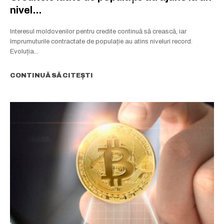
nivel...
Interesul moldovenilor pentru credite continuă să crească, iar
împrumuturile contractate de populație au atins niveluri record.
Evoluția...
CONTINUĂ SĂ CITEȘTI