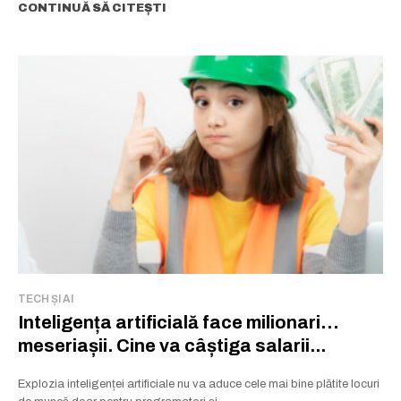
CONTINUĂ SĂ CITEȘTI
TECH ȘI AI
Inteligența artificială face milionari…
meseriașii. Cine va câștiga salarii...
Explozia inteligenței artificiale nu va aduce cele mai bine plătite locuri