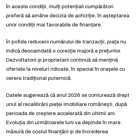
În aceste condiții, mulți potențiali cumpărători
preferă să amâne decizia de achiziție, în așteptarea
unor condiții mai favorabile de finanțare.
În pofida reducerii numărului de tranzacții, piața nu
indică deocamdată o corecție majoră a prețurilor.
Dezvoltatorii și proprietarii continuă să mențină
ofertele la niveluri ridicate, în special în orașele cu
cerere tradițional puternică.
Datele sugerează că anul 2026 se conturează drept
unul al recalibrării pieței imobiliare românești, după
perioada de creștere accelerată din ultimii ani.
Evoluția din următoarele luni va depinde în mare
măsură de costul finanțării și de încrederea