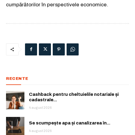
cumpărătorilor în perspectivele economice.
RECENTE
Cashback pentru cheltuielile notariale și
cadastrale...
4 august 2026
Se scumpește apa și canalizarea în...
4 august 2026