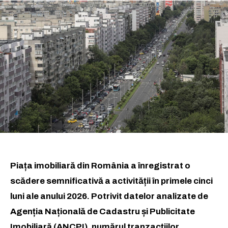
Piața imobiliară din România a înregistrat o
scădere semnificativă a activității în primele cinci
luni ale anului 2026. Potrivit datelor analizate de
Agenția Națională de Cadastru și Publicitate
Imobiliară (ANCPI), numărul tranzacțiilor