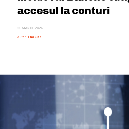
accesul la conturi
20 MARTIE 2026
Autor:
The List