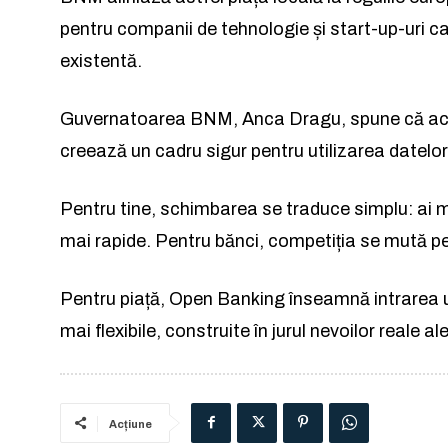
pentru companii de tehnologie și start-up-uri ca
a
existentă.
Guvernatoarea BNM, Anca Dragu, spune că ace
creează un cadru sigur pentru utilizarea datelor
Pentru tine, schimbarea se traduce simplu: ai ma
mai rapide. Pentru bănci, competiția se mută pe c
Pentru piață, Open Banking înseamnă intrarea un
mai flexibile, construite în jurul nevoilor reale ale 
Acțiune