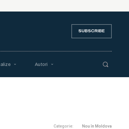
SUBSCRIBE
alize
Autori
Categorie:
Nou în Moldova