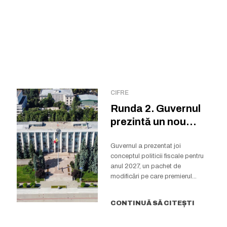
CIFRE
Runda 2. Guvernul
prezintă un nou
proiect de politică...
Guvernul a prezentat joi
conceptul politicii fiscale pentru
anul 2027, un pachet de
modificări pe care premierul...
CONTINUĂ SĂ CITEȘTI