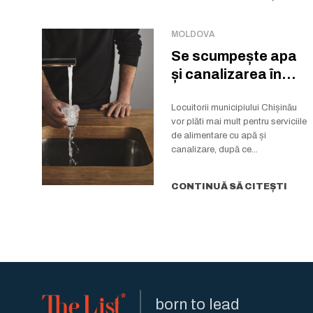
MOLDOVA
Se scumpește apa
și canalizarea în
Chișinău
Locuitorii municipiului Chișinău
vor plăti mai mult pentru serviciile
de alimentare cu apă și
canalizare, după ce...
CONTINUĂ SĂ CITEȘTI
born to lead