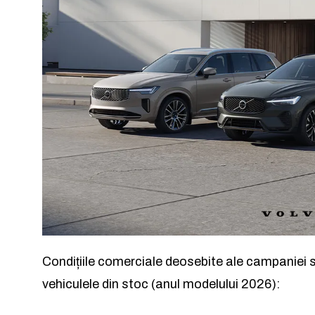
Condițiile comerciale deosebite ale campaniei s
vehiculele din stoc (anul modelului 2026):