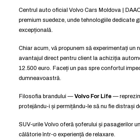
Centrul auto oficial Volvo Cars Moldova | DAAC
premium suedeze, unde tehnologiile dedicate gri
excepțională.
Chiar acum, vă propunem să experimentați un nou n
avantajul direct pentru client la achiziția auto
12.500 euro. Faceți un pas spre confortul impeca
dumneavoastră.
Filosofia brandului —
Volvo For Life
— reprezin
protejându-i și permițându-le să nu fie distrași 
SUV-urile Volvo oferă șoferului și pasagerilor u
călătorie într-o experiență de relaxare.