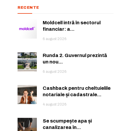
RECENTE
Moldcell intră în sectorul
financiar: a...
6 august 2026
Runda 2. Guvernul prezintă
un nou...
6 august 2026
Cashback pentru cheltuielile
notariale și cadastrale...
4 august 2026
Se scumpește apa și
canalizarea în...