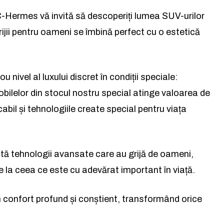
-Hermes vă invită să descoperiți lumea SUV-urilor
jii pentru oameni se îmbină perfect cu o estetică
ivel al luxului discret în condiții speciale:
mobilelor din stocul nostru special atinge valoarea de
bil și tehnologiile create special pentru viața
tă tehnologii avansate care au grijă de oameni,
de la ceea ce este cu adevărat important în viață.
n confort profund și conștient, transformând orice