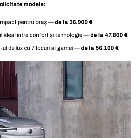
solicitate modele:
mpact pentru oraș —
de la 36.900 €
l ideal între confort și tehnologie —
de la 47.800 €
-ul de lux cu 7 locuri al gamei —
de la 56.100 €