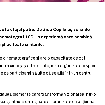
e la etajul patru. De Ziua Copilului, zona de
inematograf 10D – o experiență care combină
plice toate simțurile.
e cinematografice și are o capacitate de opt
ntre cinci și șapte minute, însă organizatorii spun
ce pe participanți să uite că se află într-un centru
adaugă elemente care transformă vizionarea într-o
suri și efecte de mișcare sincronizate cu acțiunea