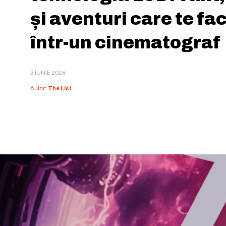
și aventuri care te fac
într-un cinematograf
3 IUNIE 2026
Autor:
The List