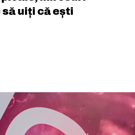
 să uiți că ești