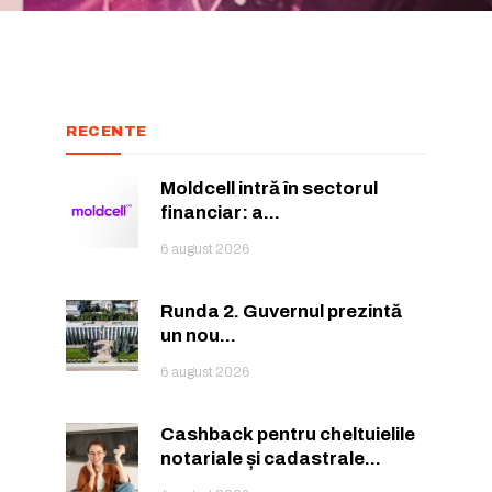
RECENTE
Moldcell intră în sectorul
financiar: a...
6 august 2026
Runda 2. Guvernul prezintă
un nou...
6 august 2026
Cashback pentru cheltuielile
notariale și cadastrale...