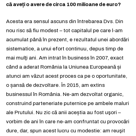
că aveți o avere de circa 100 milioane de euro?
Acesta era sensul ascuns din întrebarea Dvs. Din
nou risc să fiu modest – tot capitalul pe care l-am
acumulat până în prezent, e rezultatul unei abordări
sistematice, a unui efort continuu, depus timp de
mai mulţi ani. Am intrat în business în 2007, exact
când a aderat România la Uniunea Europeană și
atunci am văzut acest proces ca pe o oportunitate,
o șansă de dezvoltare. În 2015, am extins
businessul în România. Ne-am dezvoltat organic,
construind parteneriate puternice pe ambele maluri
ale Prutului. Nu zic că anii aceștia au fost uşori –
vorbim de ani în care ne-am confruntat cu provocări
dure, dar, spun acest lucru cu modestie: am reuşit