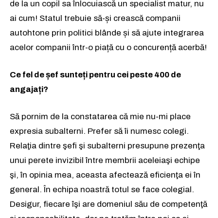
de la un copil sa înlocuiască un specialist matur, nu
ai cum! Statul trebuie să-și crească companii
autohtone prin politici blânde și să ajute integrarea
acelor companii într-o piață cu o concurență acerbă!
Ce fel de șef sunteți pentru cei peste 400 de
angajați?
Să pornim de la constatarea că mie nu-mi place
expresia subalterni. Prefer să îi numesc colegi.
Relaţia dintre şefi şi subalterni presupune prezenţa
unui perete invizibil între membrii aceleiaşi echipe
şi, în opinia mea, aceasta afectează eficienţa ei în
general. În echipa noastră totul se face colegial.
Desigur, fiecare îşi are domeniul său de competenţă