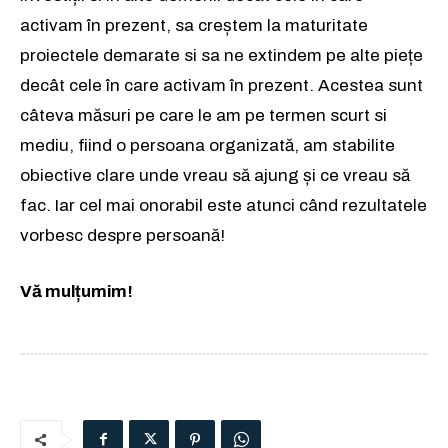
activam în prezent, sa creștem la maturitate
proiectele demarate si sa ne extindem pe alte piețe
decât cele în care activam în prezent. Acestea sunt
câteva măsuri pe care le am pe termen scurt si
mediu, fiind o persoana organizată, am stabilite
obiective clare unde vreau să ajung și ce vreau să
fac. Iar cel mai onorabil este atunci când rezultatele
vorbesc despre persoană!
Vă mulțumim!