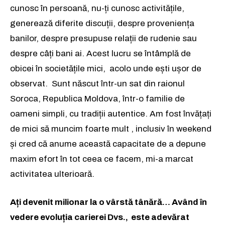
cunosc în persoană, nu-ți cunosc activitățile,
generează diferite discuții, despre proveniența
banilor, despre presupuse relații de rudenie sau
despre câți bani ai. Acest lucru se întâmplă de
obicei în societățile mici, acolo unde ești ușor de
observat. Sunt născut într-un sat din raionul
Soroca, Republica Moldova, într-o familie de
oameni simpli, cu tradiții autentice. Am fost învățați
de mici să muncim foarte mult , inclusiv în weekend
și cred că anume această capacitate de a depune
maxim efort în tot ceea ce facem, mi-a marcat
activitatea ulterioară.
Ați devenit milionar la o vârstă tânără… Având în
vedere evoluția carierei Dvs., este adevărat