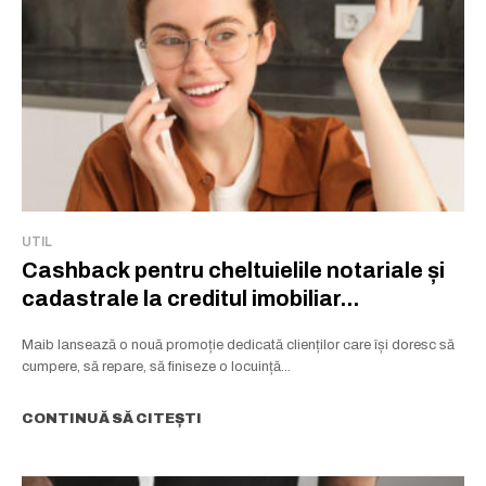
UTIL
Cashback pentru cheltuielile notariale și
cadastrale la creditul imobiliar...
Maib lansează o nouă promoție dedicată clienților care își doresc să
cumpere, să repare, să finiseze o locuință...
CONTINUĂ SĂ CITEȘTI