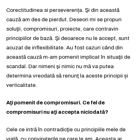
Corectitudinea si perseverența. Şi din această
cauză am des de pierdut. Deseori mi se propun
soluţii, compromisuri, proiecte, care contravin
principiilor de bază. Şi deoarece nu le accept, sunt
acuzat de inflexibilitate. Au fost cazuri când din
această cauză m-am pomenit implicat în situaţii de
scandal. Dar nimeni şi nimic nu mă va putea
determina vreodată să renunţ la aceste principii și
verticalitate.
Aţi pomenit de compromisuri. Ce fel de
compromisuri nu aţi accepta niciodată?
Cele ce intră în contradicţie cu principiile mele de
viaţă, cu convingerile pe care le am. Aceasta ar