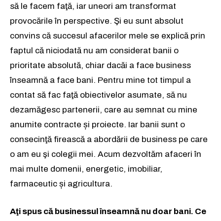
să le facem faţă, iar uneori am transformat
provocările în perspective. Şi eu sunt absolut
convins că succesul afacerilor mele se explică prin
faptul că niciodată nu am considerat banii o
prioritate absolută, chiar dacăi a face business
înseamnă a face bani. Pentru mine tot timpul a
contat să fac faţă obiectivelor asumate, să nu
dezamăgesc partenerii, care au semnat cu mine
anumite contracte și proiecte. Iar banii sunt o
consecinţă firească a abordării de business pe care
o am eu şi colegii mei. Acum dezvoltăm afaceri în
mai multe domenii, energetic, imobiliar,
farmaceutic și agricultura.
Aţi spus că businessul înseamnă nu doar bani. Ce