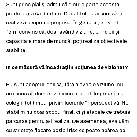
Sunt principial şi admit că dintr-o parte aceasta
poate arăta ca duritate. Dar altfel nu ai cum să-ţi
realizezi scopurile propuse. În general, eu sunt
ferm convins că, doar având viziune, principii şi
capacitate mare de muncă, poţi realiza obiectivele
stabilite.
În ce măsură vă încadraţi în noţiunea de vizionar?
Eu sunt adeptul ideii că, fără a avea o viziune, nu
are sens să demarezi niciun proiect. Împreună cu
colegii, tot timpul privim lucrurile în perspectivă. Noi
stabilim nu doar scopul final, ci şi etapele ce trebuie
parcurse pentru a-l realiza. De asemenea, evaluăm
cu stricteţe fiecare posibil risc ce poate apărea pe