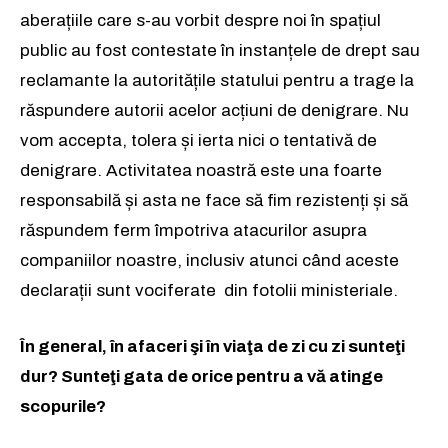
aberațiile care s-au vorbit despre noi în spațiul
public au fost contestate în instanțele de drept sau
reclamante la autoritățile statului pentru a trage la
răspundere autorii acelor acțiuni de denigrare. Nu
vom accepta, tolera și ierta nici o tentativă de
denigrare. Activitatea noastră este una foarte
responsabilă și asta ne face să fim rezistenți și să
răspundem ferm împotriva atacurilor asupra
companiilor noastre, inclusiv atunci când aceste
declarații sunt vociferate din fotolii ministeriale.
În general, în afaceri şi în viaţa de zi cu zi sunteţi
dur? Sunteţi gata de orice pentru a vă atinge
scopurile?