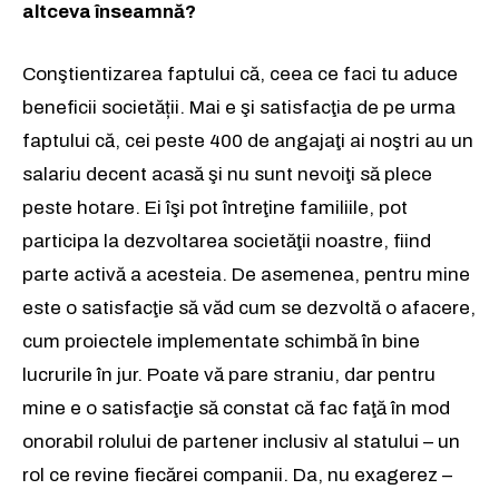
altceva înseamnă?
Conştientizarea faptului că, ceea ce faci tu aduce
beneficii societății. Mai e şi satisfacţia de pe urma
faptului că, cei peste 400 de angajaţi ai noştri au un
salariu decent acasă şi nu sunt nevoiţi să plece
peste hotare. Ei îşi pot întreţine familiile, pot
participa la dezvoltarea societăţii noastre, fiind
parte activă a acesteia. De asemenea, pentru mine
este o satisfacţie să văd cum se dezvoltă o afacere,
cum proiectele implementate schimbă în bine
lucrurile în jur. Poate vă pare straniu, dar pentru
mine e o satisfacţie să constat că fac faţă în mod
onorabil rolului de partener inclusiv al statului – un
rol ce revine fiecărei companii. Da, nu exagerez –