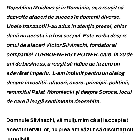
Republica Moldova și în România, or, a reușit să
dezvolte afaceri de succes în domenii diverse.
Unele tranzacții l-au adus în atenția presei, chiar
dacă nu acesta i-a fost scopul. Este vorba despre
omul de afaceri Victor Slivinschi, fondator al
companiei TURBOENERGY POWER, care, în 20 de
ani de business, a reușit să ridice de la zero un
adevărat imperiu.
L-am întâlnit pentru un dialog
despre investiții, afaceri, avere, principii, politică,
renumitul Palat Woroniecki și despre Soroca, locul
de care îl leagă sentimente deosebite.
Domnule Slivinschi, vă mulţumim că aţi acceptat
acest interviu, or, nu prea am văzut să discutați cu
jurnaliștii…