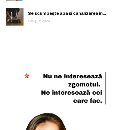
Se scumpește apa și canalizarea în...
4 august 2026