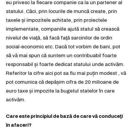
eu privesc la fiecare companie ca la un partener al
statului. Căci, prin locurile de muncă create, prin
taxele și impozitele achitate, prin proiectele
implementate, companiile ajută statul să crească
nivelul de viaţă, să facă faţă sarcinilor de ordin
social-economic etc. Dacă tot vorbim de bani, pot
să vă mai spun că suntem un contribuabil foarte
responsabil și foarte dedicat statului unde activăm.
Referitor la cifre aici pot sa fiu mai puțin modest , vă
pot comunica că depășim cifra de 20 milioane de
euro taxe și impozite la bugetul statelor în care
activăm.
Care este principiul de bază de care vă conduceţi
în afaceri?