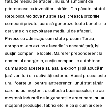
față de mediu de afaceri, nu sunt suficient de
prietenoase cu investitorii străini. Din păcate, statul
Republica Moldova nu știe să-și crească propriile
companii private, care să genereze toate beneficiile
derivate din dezvoltarea mediului de afaceri.
Privesc cu admirație cum state precum Turcia,
apropo mi-am extins afacerile în această țară, își
susțin companiile locale. Mă refer preponderent la
domeniul energetic, susțin companiile autohtone,
ca mai apoi acestea să iasă la export și să aducă în
țară venituri din activități externe. Acest proces este
unul foarte util pentru antreprenorii unui stat tânăr,
care nu au moștenit o cultură a businessului, nu au
moștenit industrii de la generațiile anterioare, nu au
moștenit producție, fabrici etc. E ca și cum ai cere