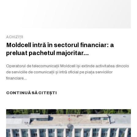
ACHIZIȚII
Moldcell intră în sectorul financiar: a
preluat pachetul majoritar...
Operatorul de telecomunicații Moldcell își extinde activitatea dincolo
de serviciile de comunicații și intră oficial pe piața serviciilor
financiare....
CONTINUĂ SĂ CITEȘTI