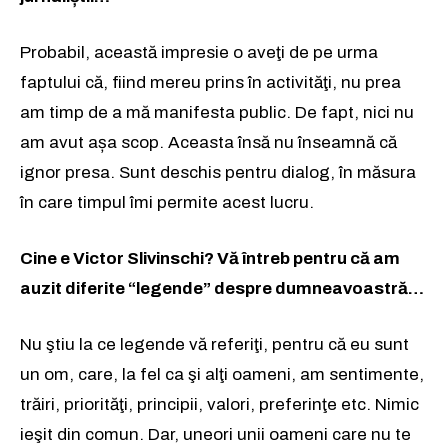
Probabil, această impresie o aveţi de pe urma
faptului că, fiind mereu prins în activităţi, nu prea
am timp de a mă manifesta public. De fapt, nici nu
am avut așa scop. Aceasta însă nu înseamnă că
ignor presa. Sunt deschis pentru dialog, în măsura
în care timpul îmi permite acest lucru.
Cine e Victor Slivinschi? Vă întreb pentru că am
auzit diferite “legende” despre dumneavoastră…
Nu ştiu la ce legende vă referiţi, pentru că eu sunt
un om, care, la fel ca şi alţi oameni, am sentimente,
trăiri, priorităţi, principii, valori, preferinţe etc. Nimic
ieşit din comun. Dar, uneori unii oameni care nu te