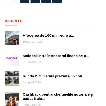
RECENTE
Afacerea de 100 mln. euro a...
10 august 2026
Moldcell intră în sectorul financiar: a...
6 august 2026
Runda 2. Guvernul prezintă un nou...
6 august 2026
Cashback pentru cheltuielile notariale și
cadastrale...
4 august 2026