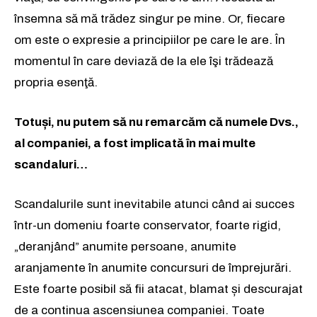
însemna să mă trădez singur pe mine. Or, fiecare
om este o expresie a principiilor pe care le are. În
momentul în care deviază de la ele îşi trădează
propria esenţă.
Totuși, nu putem să nu remarcăm că numele Dvs.,
al companiei, a fost implicată în mai multe
scandaluri…
Scandalurile sunt inevitabile atunci când ai succes
într-un domeniu foarte conservator, foarte rigid,
„deranjând” anumite persoane, anumite
aranjamente în anumite concursuri de împrejurări.
Este foarte posibil să fii atacat, blamat și descurajat
de a continua ascensiunea companiei. Toate