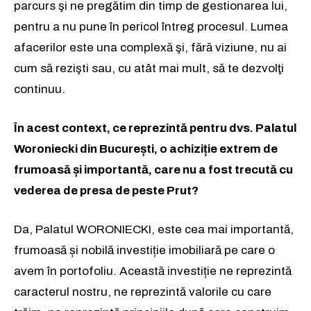
parcurs şi ne pregătim din timp de gestionarea lui,
pentru a nu pune în pericol întreg procesul. Lumea
afacerilor este una complexă şi, fără viziune, nu ai
cum să rezişti sau, cu atât mai mult, să te dezvolţi
continuu.
În acest context, ce reprezintă pentru dvs. Palatul
Woroniecki din București, o achiziție extrem de
frumoasă și importantă, care nu a fost trecută cu
vederea de presa de peste Prut?
Da, Palatul WORONIECKI, este cea mai importantă,
frumoasă și nobilă investiție imobiliară pe care o
avem în portofoliu. Această investiție ne reprezintă
caracterul nostru, ne reprezintă valorile cu care