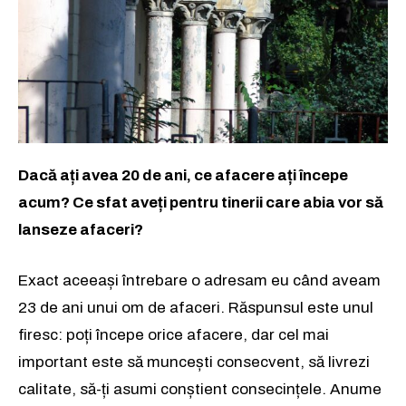
Dacă ați avea 20 de ani, ce afacere ați începe
acum? Ce sfat aveți pentru tinerii care abia vor să
lanseze afaceri?
Exact aceeași întrebare o adresam eu când aveam
23 de ani unui om de afaceri. Răspunsul este unul
firesc: poți începe orice afacere, dar cel mai
important este să muncești consecvent, să livrezi
calitate, să-ți asumi conștient consecințele. Anume