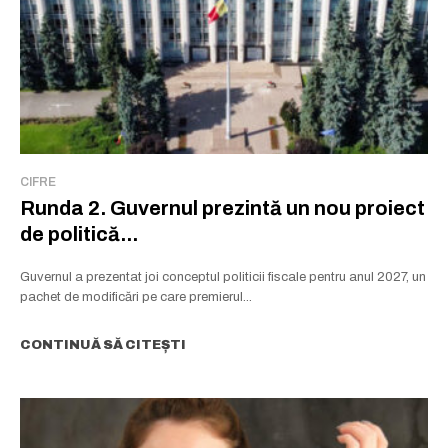
CIFRE
Runda 2. Guvernul prezintă un nou proiect
de politică...
Guvernul a prezentat joi conceptul politicii fiscale pentru anul 2027, un
pachet de modificări pe care premierul...
CONTINUĂ SĂ CITEȘTI