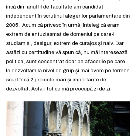
încă din anul III de facultate am candidat
independent în scrutinul alegerilor parlamentare din
2005. Acum că privesc în urmă, înțeleg că eram
extrem de entuziasmat de domeniul pe care-l
studiam și, desigur, extrem de curajos și naiv. Dar
astăzi cu certitudine vă spun că, nu mă interesează
politica, sunt concentrat doar pe afacerile pe care
le dezvoltăm la nivel de grup și mai avem pe termen
scurt încă 2 proiecte mari și importante de
dezvoltat. Asta-i tot ce mă preocupă zi de zi.