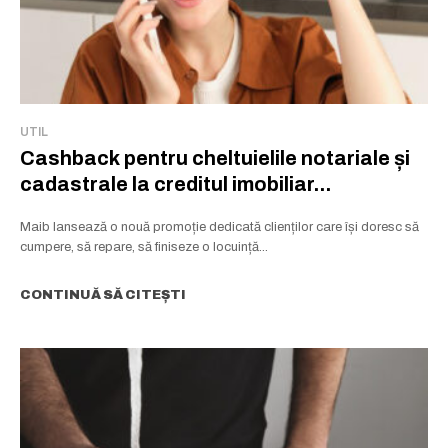
UTIL
Cashback pentru cheltuielile notariale și
cadastrale la creditul imobiliar...
Maib lansează o nouă promoție dedicată clienților care își doresc să
cumpere, să repare, să finiseze o locuință...
CONTINUĂ SĂ CITEȘTI