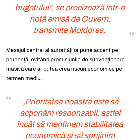
bugetului”,
se precizează într-o
notă emisă de Guvern,
transmite
Moldpres
.
Mesajul central al autorităților pune accent pe
prudență, evitând promisiunile de subvenționare
masivă care ar putea crea riscuri economice pe
termen mediu.
„Prioritatea noastră este să
acționăm responsabil, astfel
încât să menținem stabilitatea
economică și să sprijinim