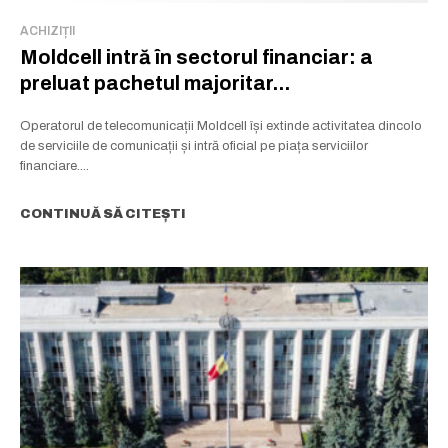
ACHIZIȚII
Moldcell intră în sectorul financiar: a
preluat pachetul majoritar...
Operatorul de telecomunicații Moldcell își extinde activitatea dincolo
de serviciile de comunicații și intră oficial pe piața serviciilor
financiare....
CONTINUĂ SĂ CITEȘTI