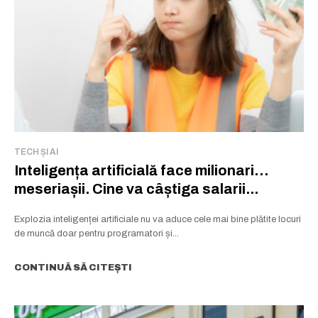
TECH ȘI AI
Inteligența artificială face milionari…
meseriașii. Cine va câștiga salarii...
Explozia inteligenței artificiale nu va aduce cele mai bine plătite locuri
de muncă doar pentru programatori și...
CONTINUĂ SĂ CITEȘTI