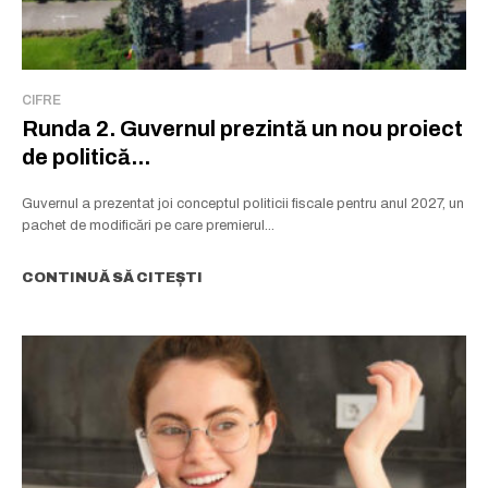
CIFRE
Runda 2. Guvernul prezintă un nou proiect
de politică...
Guvernul a prezentat joi conceptul politicii fiscale pentru anul 2027, un
pachet de modificări pe care premierul...
CONTINUĂ SĂ CITEȘTI