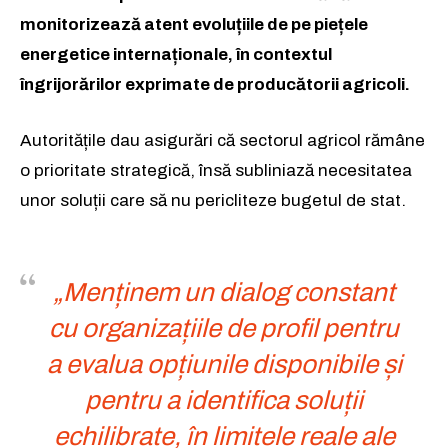
monitorizează atent evoluțiile de pe piețele
energetice internaționale, în contextul
îngrijorărilor exprimate de producătorii agricoli.
Autoritățile dau asigurări că sectorul agricol rămâne
o prioritate strategică, însă subliniază necesitatea
unor soluții care să nu pericliteze bugetul de stat.
„Menținem un dialog constant
cu organizațiile de profil pentru
a evalua opțiunile disponibile și
pentru a identifica soluții
echilibrate, în limitele reale ale