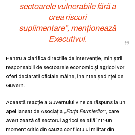
sectoarele vulnerabile fără a
crea riscuri
suplimentare”,
menționează
Executivul.
Pentru a clarifica direcțiile de intervenție, miniștrii
responsabili de sectoarele economic și agricol vor
oferi declarații oficiale mâine, înaintea ședinței de
Guvern.
Această reacție a Guvernului vine ca răspuns la un
apel lansat de Asociația
„Forța Fermierilo
r”, care
avertizează că sectorul agricol se află într-un
moment critic din cauza conflictului militar din