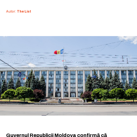
Autor:
The List
Guvernul Republicii Moldova confirmă că