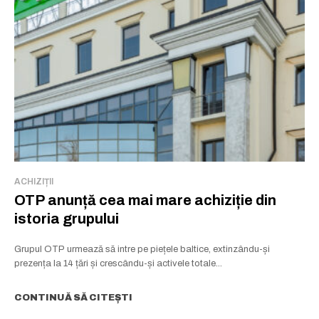
ACHIZIȚII
OTP anunță cea mai mare achiziție din
istoria grupului
Grupul OTP urmează să intre pe piețele baltice, extinzându-și
prezența la 14 țări și crescându-și activele totale...
CONTINUĂ SĂ CITEȘTI