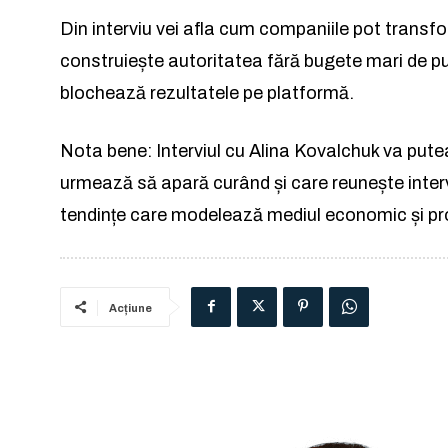
Din interviu vei afla cum companiile pot trans
construiește autoritatea fără bugete mari de pub
blochează rezultatele pe platformă.
Nota bene: Interviul cu Alina Kovalchuk va putea f
urmează să apară curând și care reunește intervi
tendințe care modelează mediul economic și pro
Acțiune