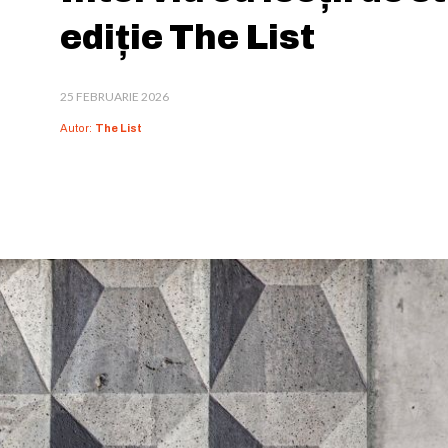
ediție The List
25 FEBRUARIE 2026
Autor:
The List