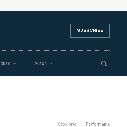
SUBSCRIBE
alize
Autori
Categorie:
Performanțe