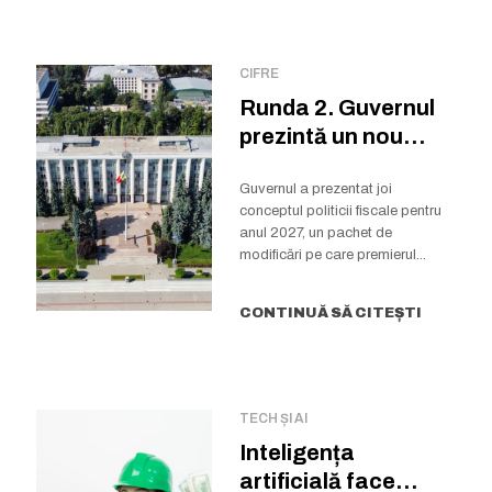
CIFRE
Runda 2. Guvernul
prezintă un nou
proiect de politică...
Guvernul a prezentat joi
conceptul politicii fiscale pentru
anul 2027, un pachet de
modificări pe care premierul...
CONTINUĂ SĂ CITEȘTI
TECH ȘI AI
Inteligența
artificială face