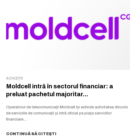
ACHIZIȚII
Moldcell intră în sectorul financiar: a
preluat pachetul majoritar...
Operatorul de telecomunicații Moldcell își extinde activitatea dincolo
de serviciile de comunicații și intră oficial pe piața serviciilor
financiare....
CONTINUĂ SĂ CITEȘTI