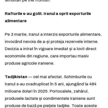
simultan pe trei fronturi.
Rafturile s-au golit. Iranul a oprit exporturile
alimentare
Pe 3 martie, Iranul a interzis exporturile alimentare,
invocând nevoia de a-și proteja rezervele interne.
Decizia a intrat în vigoare imediat și a lovit direct
economiile din regiune, care importau masiv
produse agricole iraniene.
Tadjikistan
— cel mai afectat. Schimburile cu
Iranul s-au cvadruplicat în 5 ani, ajungând la 484
milioane dolari în 2025. Portocalele, zahărul,
produsele lactate și condimentele iraniene sunt
produse de bază pe piețele tadjike. Toate aceste