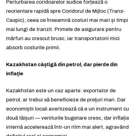
Perturbarea coridoarelor sudice forțează o
reorientare rapidă spre Coridorul de Mijloc (Trans-
Caspic), ceea ce înseamnă costuri mai mari și timpi
mai lungi de tranzit. Primele de asigurare pentru
mărfuri au crescut brusc, iar transportatorii mici
absorb costurile primii.
Kazakhstan câștigă din petrol, dar pierde din
inflație
Kazakhstan este un caz aparte: exportator de
petrol, ar trebui să beneficieze de prețuri mari. Dar
economiștii locali avertizează că e un instrument cu
două tăișuri — veniturile bugetare cresc, dar inflația
internă accelerează într-un ritm mai alert, agravând