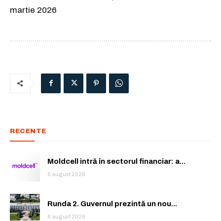
martie 2026
RECENTE
Moldcell intră în sectorul financiar: a...
6 august 2026
Runda 2. Guvernul prezintă un nou...
6 august 2026