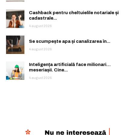
Cashback pentru cheltuielile notariale și
cadastrale...
4 august 2026
Se scumpește apa și canalizarea în...
4 august 2026
Inteligența artificială face milionari…
meseriașii. Cine...
4 august 2026