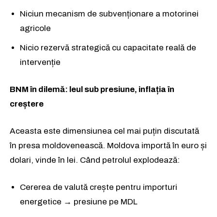
Niciun mecanism de subvenționare a motorinei
agricole
Nicio rezervă strategică cu capacitate reală de
intervenție
BNM în dilemă: leul sub presiune, inflația în
creștere
Aceasta este dimensiunea cel mai puțin discutată
în presa moldovenească. Moldova importă în euro și
dolari, vinde în lei. Când petrolul explodează:
Cererea de valută crește pentru importuri
energetice → presiune pe MDL