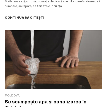
Maib lansează o nouă promoție dedicată clienților care își doresc să
cumpere, să repare, să finiseze o locuință...
CONTINUĂ SĂ CITEȘTI
MOLDOVA
Se scumpește apa și canalizarea în