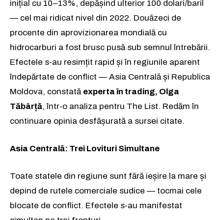
inițial cu 10–13%, depășind ulterior 100 dolari/baril
— cel mai ridicat nivel din 2022. Douăzeci de
procente din aprovizionarea mondială cu
hidrocarburi a fost brusc pusă sub semnul întrebării.
Efectele s-au resimțit rapid și în regiunile aparent
îndepărtate de conflict — Asia Centrală și Republica
Moldova, constată
experta în trading, Olga
Tăbârță
, într-o analiza pentru The List. Redăm în
continuare opinia desfășurată a sursei citate.
Asia Centrală: Trei Lovituri Simultane
Toate statele din regiune sunt fără ieșire la mare și
depind de rutele comerciale sudice — tocmai cele
blocate de conflict. Efectele s-au manifestat