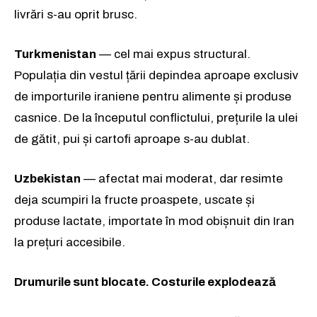
livrări s-au oprit brusc.
Turkmenistan
— cel mai expus structural.
Populația din vestul țării depindea aproape exclusiv
de importurile iraniene pentru alimente și produse
casnice. De la începutul conflictului, prețurile la ulei
de gătit, pui și cartofi aproape s-au dublat.
Uzbekistan
— afectat mai moderat, dar resimte
deja scumpiri la fructe proaspete, uscate și
produse lactate, importate în mod obișnuit din Iran
la prețuri accesibile.
Drumurile sunt blocate. Costurile explodează