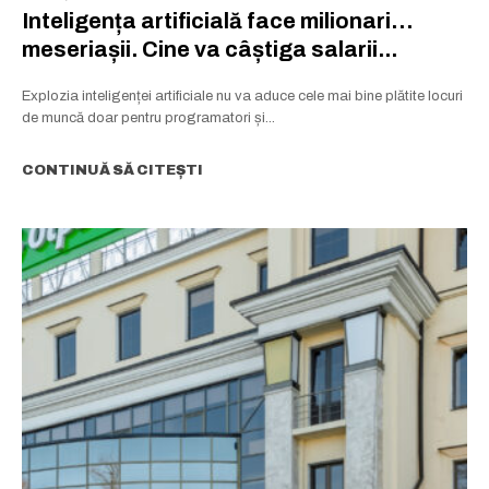
Inteligența artificială face milionari…
meseriașii. Cine va câștiga salarii...
Explozia inteligenței artificiale nu va aduce cele mai bine plătite locuri
de muncă doar pentru programatori și...
CONTINUĂ SĂ CITEȘTI