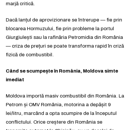
marjă critică.
Dacă lanțul de aprovizionare se întrerupe — fie prin
blocarea Hormuzului, fie prin probleme la portul
Giurgiulești sau la rafinăria Petromidia din România
— criza de prețuri se poate transforma rapid în criză
fizică de combustibil.
Când se scumpește în România, Moldova simte
imediat
Moldova importă masiv combustibil din România. La
Petrom și OMV România, motorina a depășit 9
lei/litru, marcând a opta scumpire de la începutul
conflictului. Orice creștere din România se