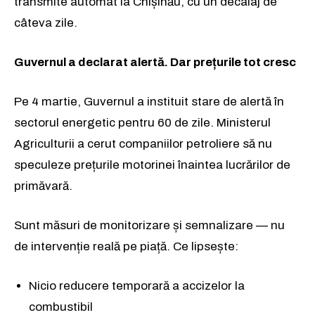
transmite automat la Chișinău, cu un decalaj de
câteva zile.
Guvernul a declarat alertă. Dar prețurile tot cresc
Pe 4 martie, Guvernul a instituit stare de alertă în
sectorul energetic pentru 60 de zile. Ministerul
Agriculturii a cerut companiilor petroliere să nu
speculeze prețurile motorinei înaintea lucrărilor de
primăvară.
Sunt măsuri de monitorizare și semnalizare — nu
de intervenție reală pe piață. Ce lipsește:
Nicio reducere temporară a accizelor la
combustibil