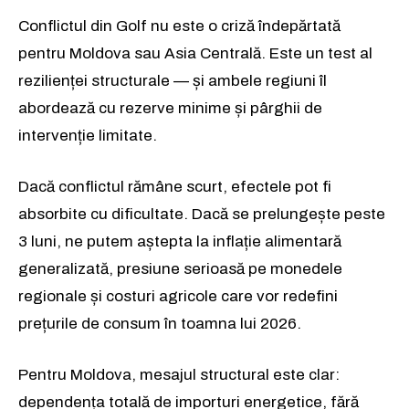
Conflictul din Golf nu este o criză îndepărtată
pentru Moldova sau Asia Centrală. Este un test al
rezilienței structurale — și ambele regiuni îl
abordează cu rezerve minime și pârghii de
intervenție limitate.
Dacă conflictul rămâne scurt, efectele pot fi
absorbite cu dificultate. Dacă se prelungește peste
3 luni, ne putem aștepta la inflație alimentară
generalizată, presiune serioasă pe monedele
regionale și costuri agricole care vor redefini
prețurile de consum în toamna lui 2026.
Pentru Moldova, mesajul structural este clar:
dependența totală de importuri energetice, fără