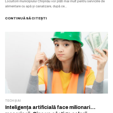
Locuitorii municipiului Chișinău vor plăti mai mult pentru serviciile de
alimentare cu apă și canalizare, după ce...
CONTINUĂ SĂ CITEȘTI
TECH ȘI AI
Inteligența artificială face milionari…