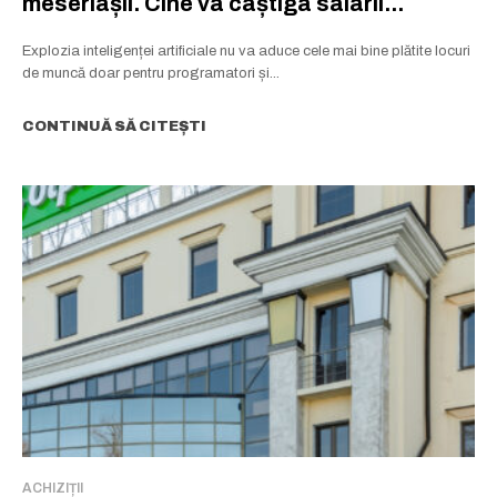
meseriașii. Cine va câștiga salarii...
Explozia inteligenței artificiale nu va aduce cele mai bine plătite locuri
de muncă doar pentru programatori și...
CONTINUĂ SĂ CITEȘTI
ACHIZIȚII