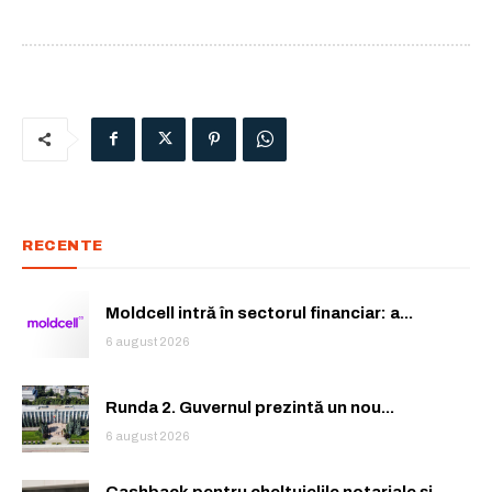
RECENTE
Moldcell intră în sectorul financiar: a...
6 august 2026
Runda 2. Guvernul prezintă un nou...
6 august 2026
Cashback pentru cheltuielile notariale și