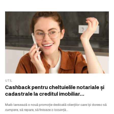
UTIL
Cashback pentru cheltuielile notariale și
cadastrale la creditul imobiliar...
Maib lansează o nouă promoție dedicată clienților care își doresc să
cumpere, să repare, să finiseze o locuință...