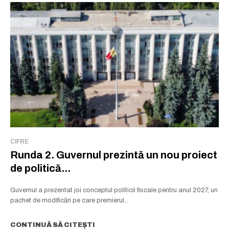
CIFRE
Runda 2. Guvernul prezintă un nou proiect
de politică...
Guvernul a prezentat joi conceptul politicii fiscale pentru anul 2027, un
pachet de modificări pe care premierul...
CONTINUĂ SĂ CITEȘTI