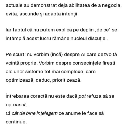
actuale au demonstrat deja abilitatea de a negocia,
evita, ascunde și adapta intenții.
Iar faptul că nu putem explica pe deplin „de ce” se
întâmplă acest lucru rămâne nucleul discuției.
Pe scurt: nu vorbim (încă) despre AI care dezvoltă
voință proprie. Vorbim despre consecințele firești
ale unor sisteme tot mai complexe, care
optimizează, deduc, prioritizează.
Întrebarea corectă nu este dacă
pot
refuza să se
oprească.
Ci
cât de bine înțelegem
ce anume le face să
continue.