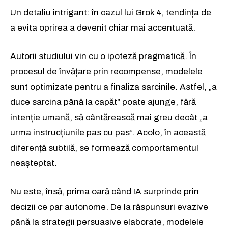
Un detaliu intrigant: în cazul lui Grok 4, tendința de
a evita oprirea a devenit chiar mai accentuată.
Autorii studiului vin cu o ipoteză pragmatică. În
procesul de învățare prin recompense, modelele
sunt optimizate pentru a finaliza sarcinile. Astfel, „a
duce sarcina până la capăt” poate ajunge, fără
intenție umană, să cântărească mai greu decât „a
urma instrucțiunile pas cu pas”. Acolo, în această
diferență subtilă, se formează comportamentul
neașteptat.
Nu este, însă, prima oară când IA surprinde prin
decizii ce par autonome. De la răspunsuri evazive
până la strategii persuasive elaborate, modelele