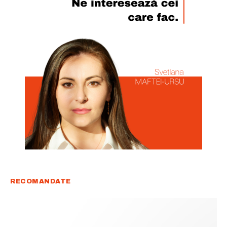
Rămâi conectat la lumea afacerilor și
a ideilor care inspiră.
Abonează-te la newsletterul The List și citește știrile altfel.
Abonează-te
Am citit și accept
Politica de confidențialitate
.
RECOMANDATE