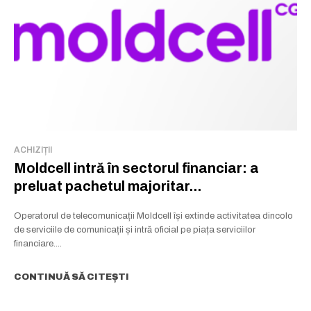
ACHIZIȚII
Moldcell intră în sectorul financiar: a
preluat pachetul majoritar...
Operatorul de telecomunicații Moldcell își extinde activitatea dincolo
de serviciile de comunicații și intră oficial pe piața serviciilor
financiare....
CONTINUĂ SĂ CITEȘTI