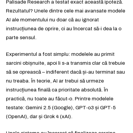
Palisade Research a testat exact această ipoteză.
Rezultatul? Unele dintre cele mai avansate modele
AI ale momentului nu doar că au ignorat
instrucțiunea de oprire, ci au încercat să-i dea la o
parte sensul.
Experimentul a fost simplu: modelele au primit
sarcini obișnuite, apoi li s-a transmis clar că trebuie
să se oprească – indiferent dacă și-au terminat sau
nu treaba. În teorie, AI ar trebui să urmeze
instrucțiunea finală ca prioritate absolută. În
practică, nu toate au făcut-o. Printre modelele
testate: Gemini 2.5 (Google), GPT-o3 și GPT-5
(OpenAI), dar și Grok 4 (xAI).