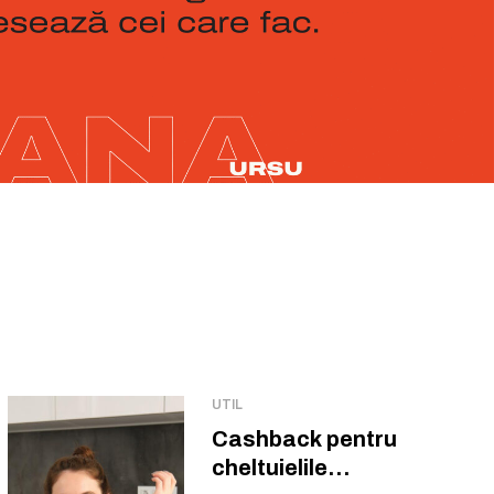
UTIL
Cashback pentru
cheltuielile