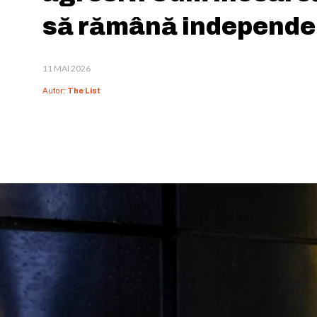
să rămână independe
11 MAI 2026
Autor:
The List