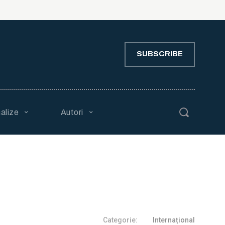
SUBSCRIBE
alize
Autori
Categorie:
Internațional