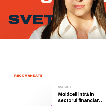
RECOMANDATE
ACHIZIȚII
Moldcell intră în
sectorul financiar: