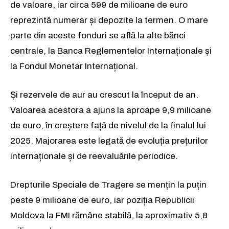
de valoare, iar circa 599 de milioane de euro
reprezintă numerar și depozite la termen. O mare
parte din aceste fonduri se află la alte bănci
centrale, la Banca Reglementelor Internaționale și
la Fondul Monetar Internațional.
Și rezervele de aur au crescut la început de an.
Valoarea acestora a ajuns la aproape 9,9 milioane
de euro, în creștere față de nivelul de la finalul lui
2025. Majorarea este legată de evoluția prețurilor
internaționale și de reevaluările periodice.
Drepturile Speciale de Tragere se mențin la puțin
peste 9 milioane de euro, iar poziția Republicii
Moldova la FMI rămâne stabilă, la aproximativ 5,8