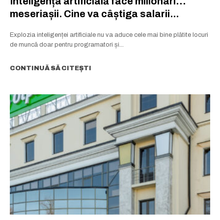
Inteligența artificială face milionari…
meseriașii. Cine va câștiga salarii...
Explozia inteligenței artificiale nu va aduce cele mai bine plătite locuri
de muncă doar pentru programatori și...
CONTINUĂ SĂ CITEȘTI