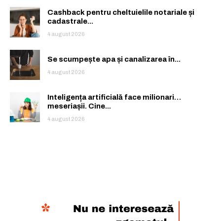
Cashback pentru cheltuielile notariale și
cadastrale...
4 august 2026
Se scumpește apa și canalizarea în...
4 august 2026
Inteligența artificială face milionari…
meseriașii. Cine...
4 august 2026