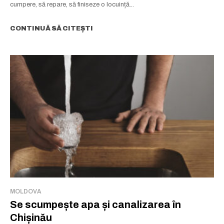
cumpere, să repare, să finiseze o locuință...
CONTINUĂ SĂ CITEȘTI
MOLDOVA
Se scumpește apa și canalizarea în
Chișinău