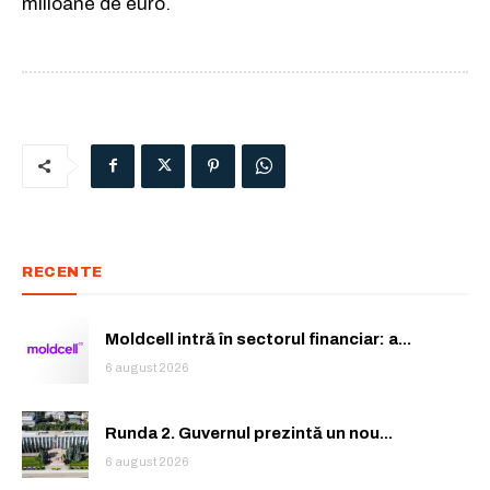
milioane de euro.
RECENTE
Moldcell intră în sectorul financiar: a...
6 august 2026
Runda 2. Guvernul prezintă un nou...
6 august 2026