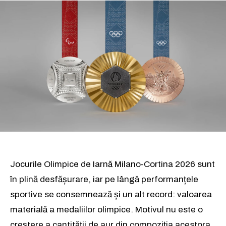
Jocurile Olimpice de Iarnă Milano-Cortina 2026 sunt
în plină desfășurare, iar pe lângă performanțele
sportive se consemnează și un alt record: valoarea
materială a medaliilor olimpice. Motivul nu este o
creștere a cantității de aur din compoziția acestora,