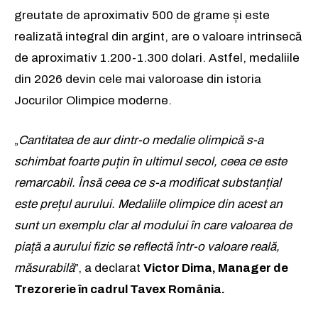
greutate de aproximativ 500 de grame și este
realizată integral din argint, are o valoare intrinsecă
de aproximativ 1.200-1.300 dolari. Astfel, medaliile
din 2026 devin cele mai valoroase din istoria
Jocurilor Olimpice moderne.
„
Cantitatea de aur dintr-o medalie olimpică s-a
schimbat foarte puțin în ultimul secol, ceea ce este
remarcabil. Însă ceea ce s-a modificat substanțial
este prețul aurului. Medaliile olimpice din acest an
sunt un exemplu clar al modului în care valoarea de
piață a aurului fizic se reflectă într-o valoare reală,
măsurabilă
”, a declarat
Victor Dima, Manager de
Trezorerie în cadrul Tavex România.