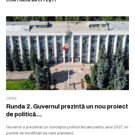
CONTINUĂ SĂ CITEȘTI
CIFRE
Runda 2. Guvernul prezintă un nou proiect
de politică...
Guvernul a prezentat joi conceptul politicii fiscale pentru anul 2027, un
pachet de modificări pe care premierul...