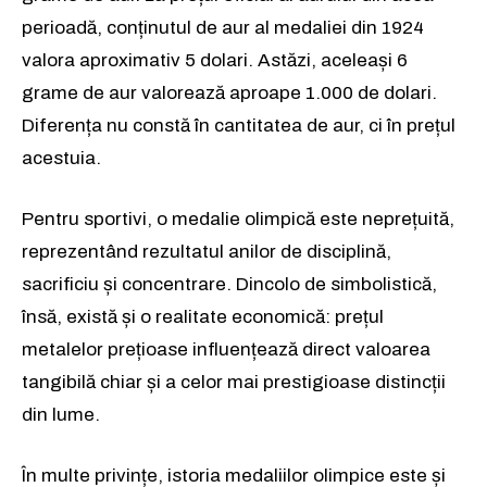
perioadă, conținutul de aur al medaliei din 1924
valora aproximativ 5 dolari. Astăzi, aceleași 6
grame de aur valorează aproape 1.000 de dolari.
Diferența nu constă în cantitatea de aur, ci în prețul
acestuia.
Pentru sportivi, o medalie olimpică este neprețuită,
reprezentând rezultatul anilor de disciplină,
sacrificiu și concentrare. Dincolo de simbolistică,
însă, există și o realitate economică: prețul
metalelor prețioase influențează direct valoarea
tangibilă chiar și a celor mai prestigioase distincții
din lume.
În multe privințe, istoria medaliilor olimpice este și