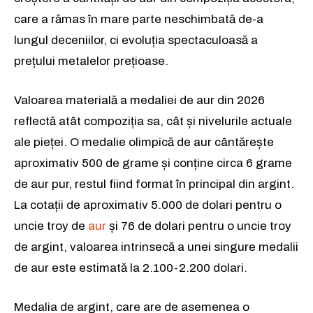
care a rămas în mare parte neschimbată de-a
lungul deceniilor, ci evoluția spectaculoasă a
prețului metalelor prețioase.
Valoarea materială a medaliei de aur din 2026
reflectă atât compoziția sa, cât și nivelurile actuale
ale pieței. O medalie olimpică de aur cântărește
aproximativ 500 de grame și conține circa 6 grame
de aur pur, restul fiind format în principal din argint.
La cotații de aproximativ 5.000 de dolari pentru o
uncie troy de
aur
și 76 de dolari pentru o uncie troy
de argint, valoarea intrinsecă a unei singure medalii
de aur este estimată la 2.100-2.200 dolari.
Medalia de argint, care are de asemenea o