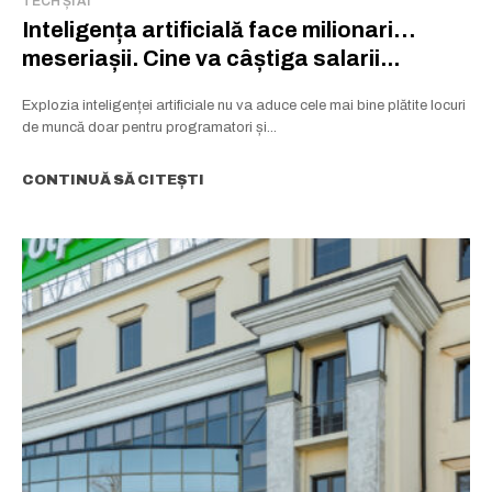
TECH ȘI AI
Inteligența artificială face milionari…
meseriașii. Cine va câștiga salarii...
Explozia inteligenței artificiale nu va aduce cele mai bine plătite locuri
de muncă doar pentru programatori și...
CONTINUĂ SĂ CITEȘTI