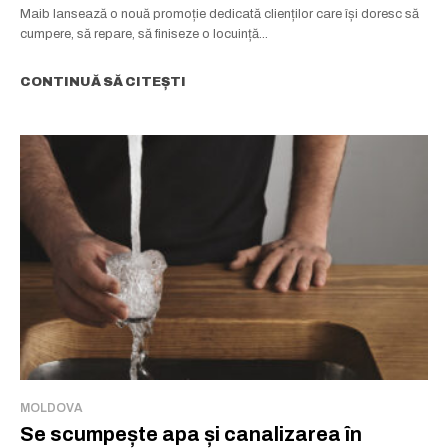
Maib lansează o nouă promoție dedicată clienților care își doresc să
cumpere, să repare, să finiseze o locuință...
CONTINUĂ SĂ CITEȘTI
MOLDOVA
Se scumpește apa și canalizarea în