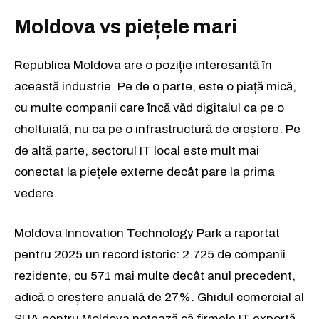
Moldova vs piețele mari
Republica Moldova are o poziție interesantă în
această industrie. Pe de o parte, este o piață mică,
cu multe companii care încă văd digitalul ca pe o
cheltuială, nu ca pe o infrastructură de creștere. Pe
de altă parte, sectorul IT local este mult mai
conectat la piețele externe decât pare la prima
vedere.
Moldova Innovation Technology Park a raportat
pentru 2025 un record istoric: 2.725 de companii
rezidente, cu 571 mai multe decât anul precedent,
adică o creștere anuală de 27%. Ghidul comercial al
SUA pentru Moldova notează că firmele IT exportă