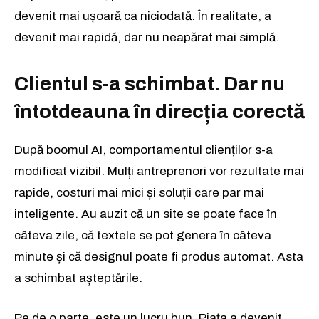
devenit mai ușoară ca niciodată. În realitate, a
devenit mai rapidă, dar nu neapărat mai simplă.
Clientul s-a schimbat. Dar nu
întotdeauna în direcția corectă
După boomul AI, comportamentul clienților s-a
modificat vizibil. Mulți antreprenori vor rezultate mai
rapide, costuri mai mici și soluții care par mai
inteligente. Au auzit că un site se poate face în
câteva zile, că textele se pot genera în câteva
minute și că designul poate fi produs automat. Asta
a schimbat așteptările.
Pe de o parte, este un lucru bun. Piața a devenit