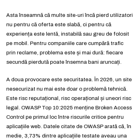
Asta înseamnă că multe site-uri încă pierd utilizatori
nu pentru că oferta este slabă, ci pentru că
experiența este lentă, instabilă sau greu de folosit
pe mobil. Pentru companiile care cumpără trafic
prin reclame, problema este și mai dură: fiecare
secundă pierdută poate însemna bani aruncați.
A doua provocare este securitatea. În 2026, un site
nesecurizat nu mai este doar o problemă tehnică.
Este risc reputațional, risc operațional și uneori risc
legal. OWASP Top 10:2025 menține Broken Access
Control pe primul loc între riscurile critice pentru
aplicațiile web. Datele citate de OWASP arată că, în
medie, 3,73% dintre aplicațiile testate aveau una