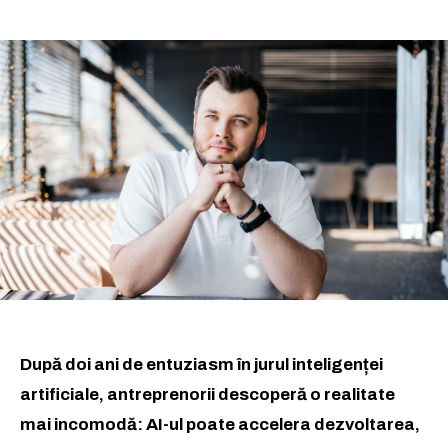
După doi ani de entuziasm în jurul inteligenței
artificiale, antreprenorii descoperă o realitate
mai incomodă: AI-ul poate accelera dezvoltarea,