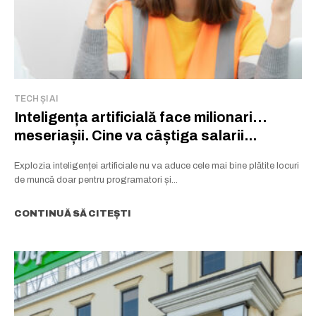
TECH ȘI AI
Inteligența artificială face milionari…
meseriașii. Cine va câștiga salarii...
Explozia inteligenței artificiale nu va aduce cele mai bine plătite locuri
de muncă doar pentru programatori și...
CONTINUĂ SĂ CITEȘTI