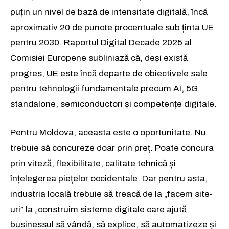
puțin un nivel de bază de intensitate digitală, încă
aproximativ 20 de puncte procentuale sub ținta UE
pentru 2030. Raportul Digital Decade 2025 al
Comisiei Europene subliniază că, deși există
progres, UE este încă departe de obiectivele sale
pentru tehnologii fundamentale precum AI, 5G
standalone, semiconductori și competențe digitale.
Pentru Moldova, aceasta este o oportunitate. Nu
trebuie să concureze doar prin preț. Poate concura
prin viteză, flexibilitate, calitate tehnică și
înțelegerea piețelor occidentale. Dar pentru asta,
industria locală trebuie să treacă de la „facem site-
uri” la „construim sisteme digitale care ajută
businessul să vândă, să explice, să automatizeze și