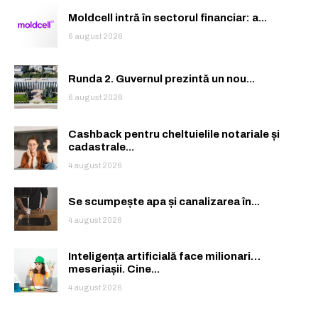
Moldcell intră în sectorul financiar: a...
6 august 2026
Runda 2. Guvernul prezintă un nou...
6 august 2026
Cashback pentru cheltuielile notariale și
cadastrale...
4 august 2026
Se scumpește apa și canalizarea în...
4 august 2026
Inteligența artificială face milionari…
meseriașii. Cine...
4 august 2026