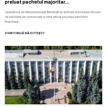
preluat pachetul majoritar...
Operatorul de telecomunicații Moldcell își extinde activitatea dincolo
de serviciile de comunicații și intră oficial pe piața serviciilor
financiare....
CONTINUĂ SĂ CITEȘTI