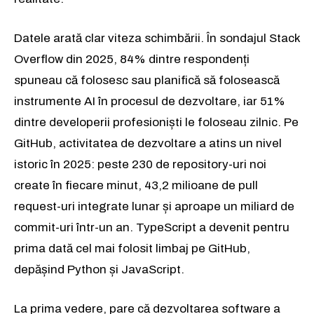
Datele arată clar viteza schimbării. În sondajul Stack
Overflow din 2025, 84% dintre respondenți
spuneau că folosesc sau planifică să folosească
instrumente AI în procesul de dezvoltare, iar 51%
dintre developerii profesioniști le foloseau zilnic. Pe
GitHub, activitatea de dezvoltare a atins un nivel
istoric în 2025: peste 230 de repository-uri noi
create în fiecare minut, 43,2 milioane de pull
request-uri integrate lunar și aproape un miliard de
commit-uri într-un an. TypeScript a devenit pentru
prima dată cel mai folosit limbaj pe GitHub,
depășind Python și JavaScript.
La prima vedere, pare că dezvoltarea software a