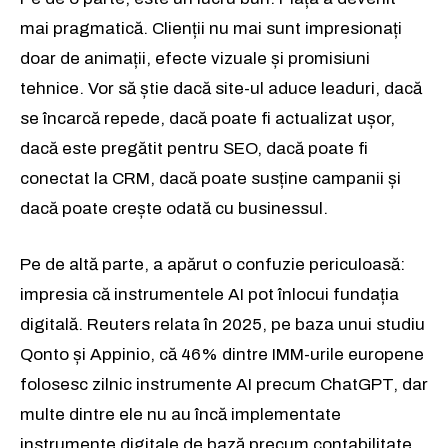
mai pragmatică. Clienții nu mai sunt impresionați
doar de animații, efecte vizuale și promisiuni
tehnice. Vor să știe dacă site-ul aduce leaduri, dacă
se încarcă repede, dacă poate fi actualizat ușor,
dacă este pregătit pentru SEO, dacă poate fi
conectat la CRM, dacă poate susține campanii și
dacă poate crește odată cu businessul.
Pe de altă parte, a apărut o confuzie periculoasă:
impresia că instrumentele AI pot înlocui fundația
digitală. Reuters relata în 2025, pe baza unui studiu
Qonto și Appinio, că 46% dintre IMM-urile europene
folosesc zilnic instrumente AI precum ChatGPT, dar
multe dintre ele nu au încă implementate
instrumente digitale de bază precum contabilitate