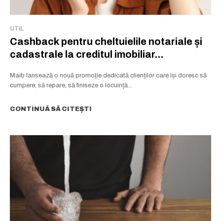
UTIL
Cashback pentru cheltuielile notariale și
cadastrale la creditul imobiliar...
Maib lansează o nouă promoție dedicată clienților care își doresc să
cumpere, să repare, să finiseze o locuință...
CONTINUĂ SĂ CITEȘTI