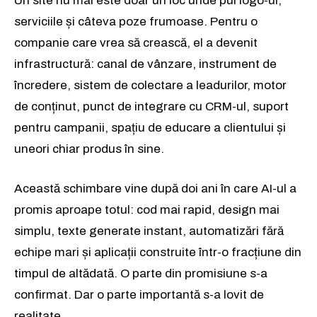
Un site nu mai este doar un loc unde pui logo-ul,
serviciile și câteva poze frumoase. Pentru o
companie care vrea să crească, el a devenit
infrastructură: canal de vânzare, instrument de
încredere, sistem de colectare a leadurilor, motor
de conținut, punct de integrare cu CRM-ul, suport
pentru campanii, spațiu de educare a clientului și
uneori chiar produs în sine.
Această schimbare vine după doi ani în care AI-ul a
promis aproape totul: cod mai rapid, design mai
simplu, texte generate instant, automatizări fără
echipe mari și aplicații construite într-o fracțiune din
timpul de altădată. O parte din promisiune s-a
confirmat. Dar o parte importantă s-a lovit de
realitate.