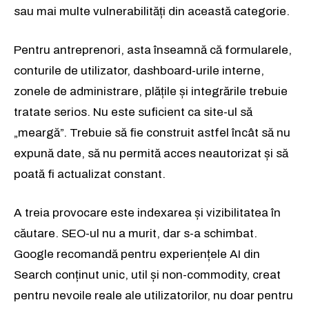
sau mai multe vulnerabilități din această categorie.
Pentru antreprenori, asta înseamnă că formularele,
conturile de utilizator, dashboard-urile interne,
zonele de administrare, plățile și integrările trebuie
tratate serios. Nu este suficient ca site-ul să
„meargă”. Trebuie să fie construit astfel încât să nu
expună date, să nu permită acces neautorizat și să
poată fi actualizat constant.
A treia provocare este indexarea și vizibilitatea în
căutare. SEO-ul nu a murit, dar s-a schimbat.
Google recomandă pentru experiențele AI din
Search conținut unic, util și non-commodity, creat
pentru nevoile reale ale utilizatorilor, nu doar pentru