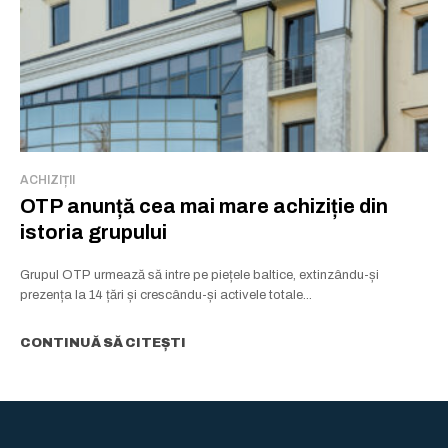
ACHIZIȚII
OTP anunță cea mai mare achiziție din
istoria grupului
Grupul OTP urmează să intre pe piețele baltice, extinzându-și
prezența la 14 țări și crescându-și activele totale...
CONTINUĂ SĂ CITEȘTI