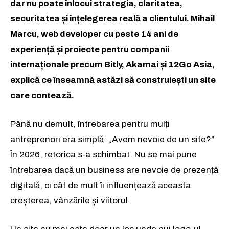
dar nu poate înlocui strategia, claritatea,
securitatea și înțelegerea reală a clientului. Mihail
Marcu, web developer cu peste 14 ani de
experiență și proiecte pentru companii
internaționale precum Bitly, Akamai și 12Go Asia,
explică ce înseamnă astăzi să construiești un site
care contează.
Până nu demult, întrebarea pentru mulți
antreprenori era simplă: „Avem nevoie de un site?”
În 2026, retorica s-a schimbat. Nu se mai pune
întrebarea dacă un business are nevoie de prezență
digitală, ci cât de mult îi influențează aceasta
creșterea, vânzările și viitorul.