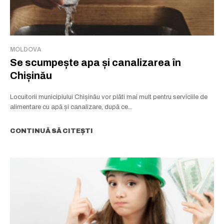
MOLDOVA
Se scumpește apa și canalizarea în
Chișinău
Locuitorii municipiului Chișinău vor plăti mai mult pentru serviciile de
alimentare cu apă și canalizare, după ce...
CONTINUĂ SĂ CITEȘTI