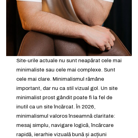
Site-urile actuale nu sunt neapărat cele mai
minimaliste sau cele mai complexe. Sunt
cele mai clare. Minimalismul rămâne
important, dar nu ca stil vizual gol. Un site
minimalist prost gândit poate fi la fel de
inutil ca un site încărcat. În 2026,
minimalismul valoros înseamnă claritate:
mesaj simplu, navigare logică, încărcare
rapidă, ierarhie vizuală bună și acțiuni