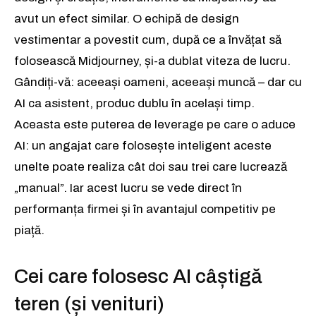
avut un efect similar. O echipă de design
vestimentar a povestit cum, după ce a învățat să
folosească Midjourney, și-a dublat viteza de lucru.
Gândiți-vă: aceeași oameni, aceeași muncă – dar cu
AI ca asistent, produc dublu în același timp.
Aceasta este puterea de leverage pe care o aduce
AI: un angajat care folosește inteligent aceste
unelte poate realiza cât doi sau trei care lucrează
„manual”. Iar acest lucru se vede direct în
performanța firmei și în avantajul competitiv pe
piață.
Cei care folosesc AI câștigă
teren (și venituri)