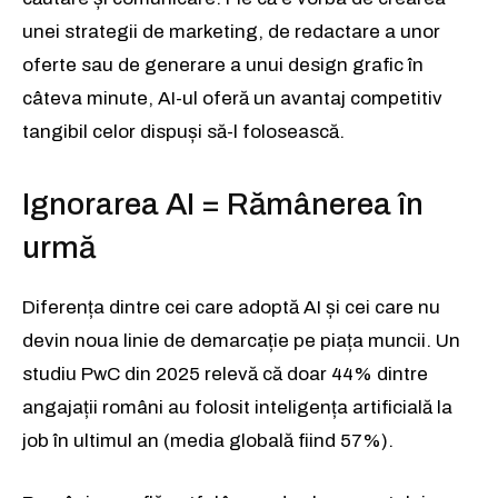
unei strategii de marketing, de redactare a unor
oferte sau de generare a unui design grafic în
câteva minute, AI-ul oferă un avantaj competitiv
tangibil celor dispuși să-l folosească.
Ignorarea AI = Rămânerea în
urmă
Diferența dintre cei care adoptă AI și cei care nu
devin noua linie de demarcație pe piața muncii. Un
studiu PwC din 2025 relevă că doar 44% dintre
angajații români au folosit inteligența artificială la
job în ultimul an (media globală fiind 57%).