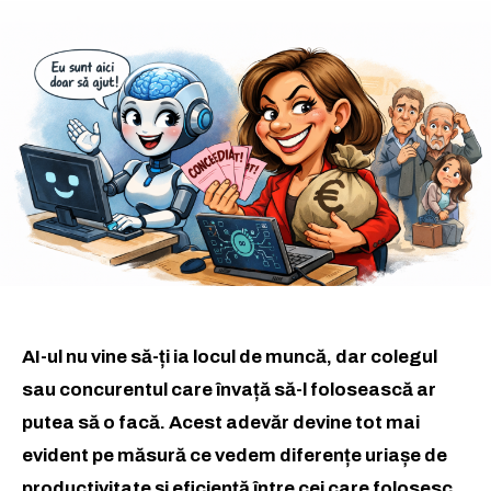
AI-ul nu vine să-ți ia locul de muncă, dar colegul
sau concurentul care învață să-l folosească ar
putea să o facă. Acest adevăr devine tot mai
evident pe măsură ce vedem diferențe uriașe de
productivitate și eficiență între cei care folosesc