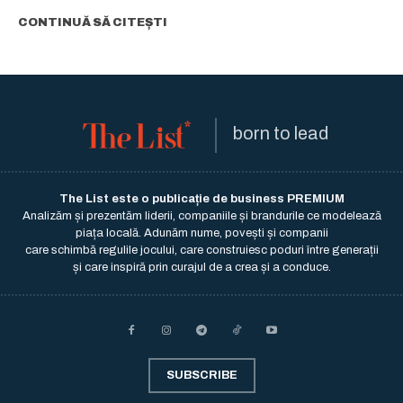
CONTINUĂ SĂ CITEȘTI
born to lead
The List este o publicație de business PREMIUM
Analizăm și prezentăm liderii, companiile și brandurile ce modelează
piața locală. Adunăm nume, povești și companii
care schimbă regulile jocului, care construiesc poduri între generații
și care inspiră prin curajul de a crea și a conduce.
SUBSCRIBE