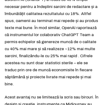
necesar pentru a îndeplini sarcini de redactare și a
îmbunătățit calitatea rezultatului cu 18%. Altfel
spus, oamenii au terminat mai repede și au produs
texte mai bune. În mod similar, OpenAI raportează
că instrumentul lor colaborativ ChatGPT Team a
permis echipelor să genereze muncă de o calitate
cu 40% mai mare și să realizeze ~12% mai multe
sarcini, finalizându-le cu 25% mai rapid . Cifrele
acestea nu sunt doar statistici sterile – ele se
traduc prin ore de muncă economisite în fiecare
săptămână și proiecte livrate mai repede și mai
bine.
Acest avantaj nu se limitează la scris sau birouri. În
design și creație, instrumente ca Midjourney au