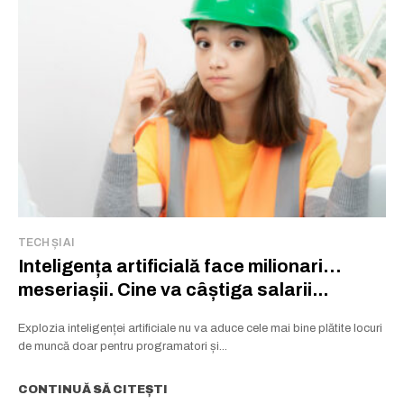
TECH ȘI AI
Inteligența artificială face milionari…
meseriașii. Cine va câștiga salarii...
Explozia inteligenței artificiale nu va aduce cele mai bine plătite locuri
de muncă doar pentru programatori și...
CONTINUĂ SĂ CITEȘTI