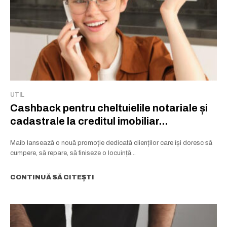
UTIL
Cashback pentru cheltuielile notariale și
cadastrale la creditul imobiliar...
Maib lansează o nouă promoție dedicată clienților care își doresc să
cumpere, să repare, să finiseze o locuință...
CONTINUĂ SĂ CITEȘTI