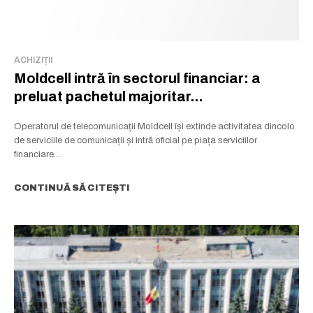
ACHIZIȚII
Moldcell intră în sectorul financiar: a
preluat pachetul majoritar...
Operatorul de telecomunicații Moldcell își extinde activitatea dincolo
de serviciile de comunicații și intră oficial pe piața serviciilor
financiare....
CONTINUĂ SĂ CITEȘTI