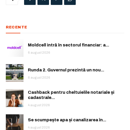
RECENTE
Moldcell intră în sectorul financiar: a...
6 august 2026
Runda 2. Guvernul prezintă un nou...
6 august 2026
Cashback pentru cheltuielile notariale și
cadastrale...
4 august 2026
Se scumpește apa și canalizarea în...
4 august 2026