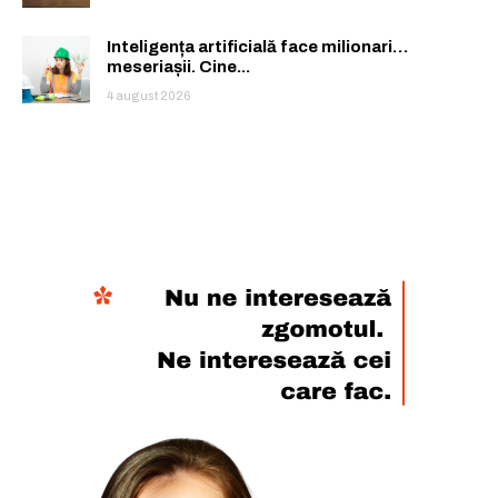
Inteligența artificială face milionari…
meseriașii. Cine...
4 august 2026