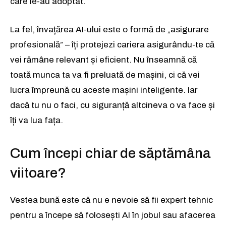
care le-au adoptat.
La fel, învațărea AI-ului este o formă de „asigurare
profesională” – îți protejezi cariera asigurându-te că
vei rămâne relevant și eficient. Nu înseamnă că
toată munca ta va fi preluată de mașini, ci că vei
lucra împreună cu aceste mașini inteligente. Iar
dacă tu nu o faci, cu siguranță altcineva o va face și
îți va lua fața.
Cum începi chiar de săptămâna
viitoare?
Vestea bună este că nu e nevoie să fii expert tehnic
pentru a începe să folosești AI în jobul sau afacerea