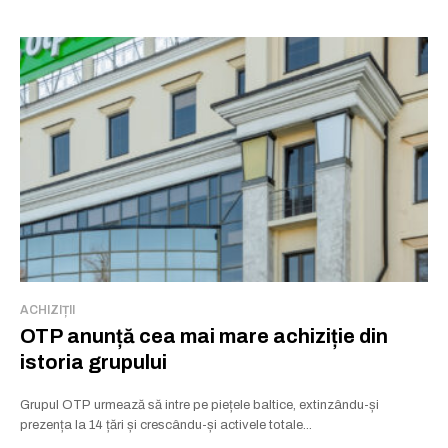
ACHIZIȚII
OTP anunță cea mai mare achiziție din
istoria grupului
Grupul OTP urmează să intre pe piețele baltice, extinzându-și
prezența la 14 țări și crescându-și activele totale...