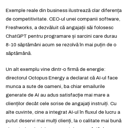
Exemple reale din business ilustrează clar diferența
de competitivitate. CEO-ul unei companii software,
Freshworks, a dezvăluit că angajații săi folosesc
ChatGPT pentru programare și sarcini care durau
8-10 săptămâni acum se rezolvă în mai puțin de o
săptămână.
Un alt exemplu vine dintr-o firmă de energie:
directorul Octopus Energy a declarat că AI-ul face
munca a sute de oameni, ba chiar emailurile
generate de AI au adus satisfacție mai mare a
clienților decât cele scrise de angajați instruiți. Cu
alte cuvinte, cine a integrat AI-ul în fluxul de lucru a
putut deservi mai mulți clienți, la o calitate mai bună