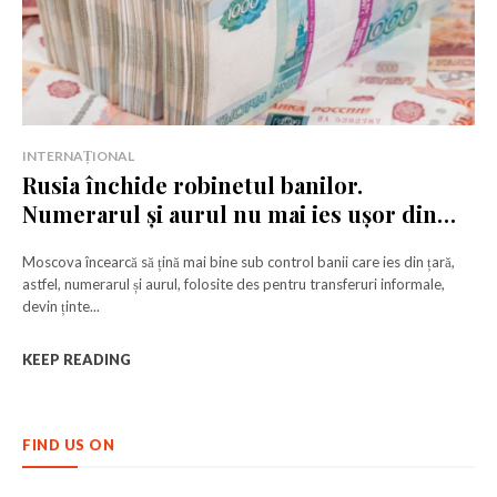
INTERNAȚIONAL
Rusia închide robinetul banilor.
Numerarul și aurul nu mai ies ușor din
țară
Moscova încearcă să țină mai bine sub control banii care ies din țară,
astfel, numerarul și aurul, folosite des pentru transferuri informale,
devin ținte...
KEEP READING
FIND US ON